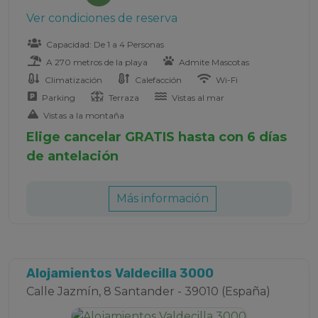
Ver condiciones de reserva
Capacidad: De 1 a 4 Personas
A 270 metros de la playa
Admite Mascotas
Climatización
Calefacción
Wi-Fi
Parking
Terraza
Vistas al mar
Vistas a la montaña
Elige cancelar GRATIS hasta con 6 días
de antelación
Más información
Alojamientos Valdecilla 3000
Calle Jazmín, 8 Santander - 39010 (España)