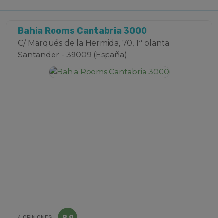
Bahia Rooms Cantabria 3000
C/ Marqués de la Hermida, 70, 1ª planta
Santander - 39009 (España)
8,9
4 OPINIONES