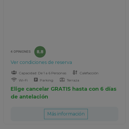
8,8
4 OPINIONES
Ver condiciones de reserva
Capacidad: De 1 a 6 Personas
Calefacción
Wi-Fi
Parking
Terraza
Elige cancelar GRATIS hasta con 6 días
de antelación
Más información