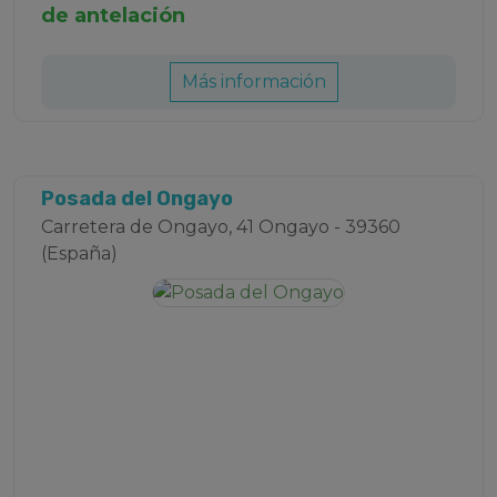
de antelación
Más información
Posada del Ongayo
Carretera de Ongayo, 41 Ongayo - 39360
(España)