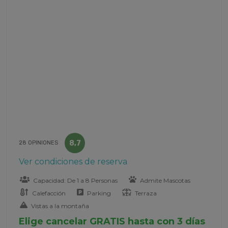
8,7
28 OPINIONES
Ver condiciones de reserva
Capacidad: De 1 a 8 Personas
Admite Mascotas
Calefacción
Parking
Terraza
Vistas a la montaña
Elige cancelar GRATIS hasta con 3 días