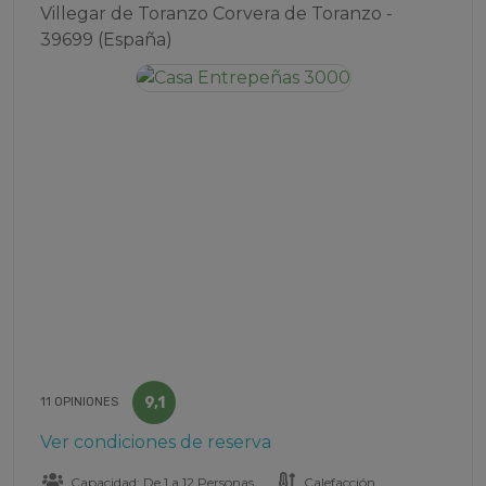
Villegar de Toranzo Corvera de Toranzo -
39699 (España)
9,1
11 OPINIONES
Ver condiciones de reserva
Capacidad: De 1 a 12 Personas
Calefacción