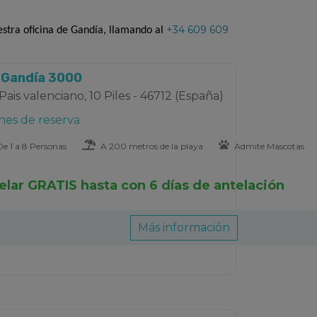
+34 609 609
estra oficina de Gandía, llamando al
s Gandía 3000
Pais valenciano, 10 Piles - 46712 (España)
nes de reserva
e 1 a 8 Personas
A 200 metros de la playa
Admite Mascotas
elar GRATIS hasta con 6 días de antelación
Más información