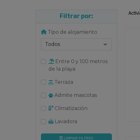
Activ
Filtrar por:
Tipo de alojamiento
Entre 0 y 100 metros
de la playa
Terraza
Admite mascotas
Climatización
Lavadora
LIMPIAR FILTROS