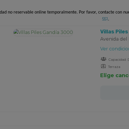
idad no reservable online temporalmente. Por favor, contacte con nu
551
.
Villas Pile
Avenida del 
Ver condicio
Capacidad: D
Terraza
Elige canc