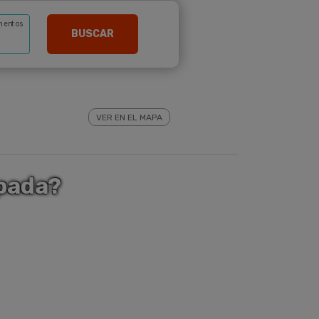
mentos
BUSCAR
VER EN EL MAPA
apada?