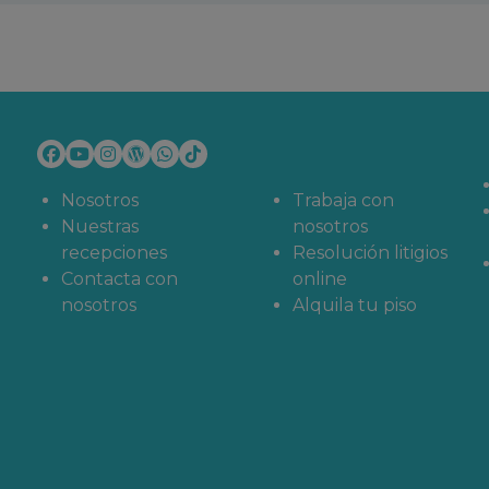
AX Dome, representaciones
tenimiento. Cada día se
ía documentales educativos
dos los públicos. Con tu
as 3D con las que además
 Si viajas con niños, suele
 día.
Nosotros
Trabaja con
a sesión.
Nuestras
nosotros
recepciones
Resolución litigios
Contacta con
online
tes y las Ciencias
varían
nosotros
Alquila tu piso
cio, abierto todos los días
omplejo se realiza a las
los horarios detallados por
s varias modalidades de