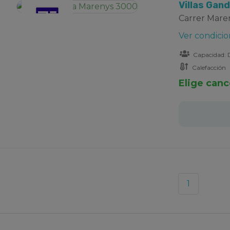
Villas Gan
Carrer Maren
Ver condicio
Capacidad: D
Calefacción
Elige canc
1