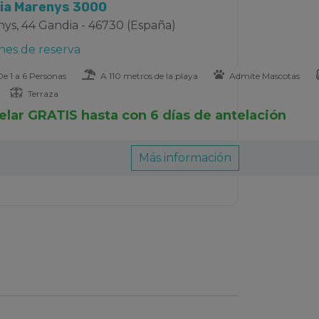
dia Marenys 3000
ys, 44 Gandia - 46730 (España)
nes de reserva
e 1 a 6 Personas
A 110 metros de la playa
Admite Mascotas
Terraza
elar GRATIS hasta con 6 días de antelación
Más información