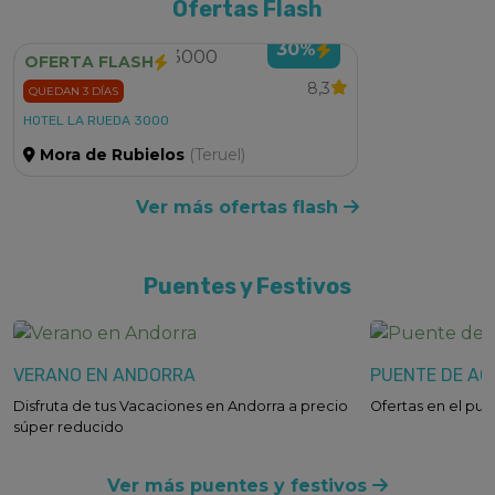
Ofertas Flash
30%
OFERTA FLASH
8,3
QUEDAN 3 DÍAS
HOTEL LA RUEDA 3000
Mora de Rubielos
(Teruel)
Ver más
ofertas flash
Puentes y Festivos
VERANO EN ANDORRA
PUENTE DE A
Disfruta de tus Vacaciones en Andorra a precio
Ofertas en el pu
súper reducido
Ver más
puentes y festivos