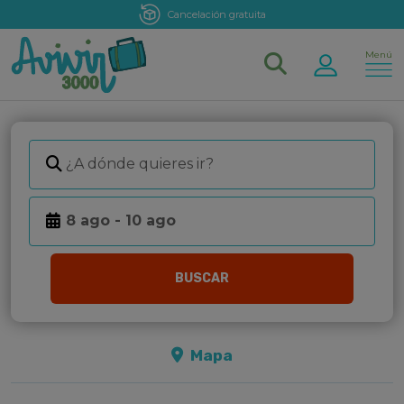
Cancelación gratuita
Menú
BUSCAR
Mapa