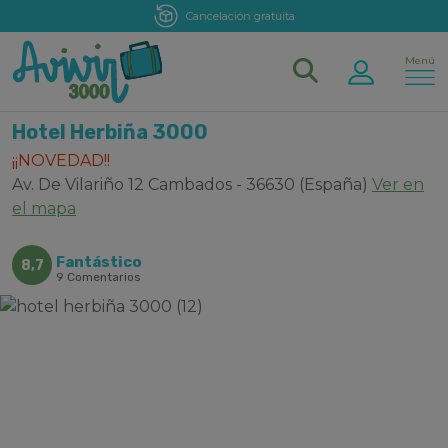
Cancelación gratuita
Menú
Hotel Herbiña 3000
¡¡NOVEDAD!!
Av. De Vilariño 12 Cambados - 36630 (España)
Ver en
el mapa
Fantástico
8,7
9 Comentarios