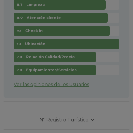
Limpieza
8,7
Atención cliente
8,9
Check In
9,1
Ubicación
10
Relación Calidad/Precio
7,8
Equipamientos/Servicios
7,8
Ver las opiniones de los usuarios
Nº Registro Turístico: