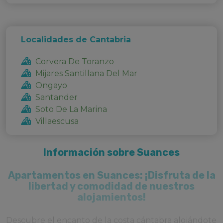
Localidades de Cantabria
Corvera De Toranzo
Mijares Santillana Del Mar
Ongayo
Santander
Soto De La Marina
Villaescusa
Información sobre Suances
Apartamentos en Suances: ¡Disfruta de la
libertad y comodidad de nuestros
alojamientos!
Descubre el encanto de la costa cántabra alojándote