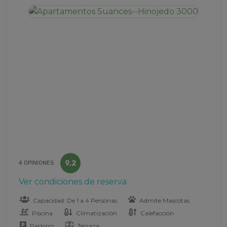
9,2
4 OPINIONES
Ver condiciones de reserva
Capacidad: De 1 a 4 Personas
Admite Mascotas
Piscina
Climatización
Calefacción
Parking
Terraza