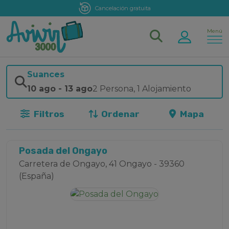
Cancelación gratuita
Menú
Suances
10 ago
-
13 ago
2 Persona
,
1 Alojamiento
Filtros
Ordenar
Mapa
Posada del Ongayo
Carretera de Ongayo, 41 Ongayo - 39360
(España)