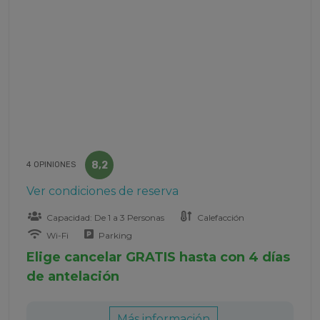
8,2
4 OPINIONES
Ver condiciones de reserva
Capacidad: De 1 a 3 Personas
Calefacción
Wi-Fi
Parking
Elige cancelar GRATIS hasta con 4 días
de antelación
Más información