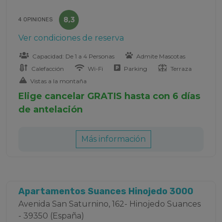
8,3
4 OPINIONES
Ver condiciones de reserva
Capacidad: De 1 a 4 Personas
Admite Mascotas
Calefacción
Wi-Fi
Parking
Terraza
Vistas a la montaña
Elige cancelar GRATIS hasta con 6 días
de antelación
Más información
Apartamentos Suances Hinojedo 3000
Avenida San Saturnino, 162- Hinojedo Suances
- 39350 (España)