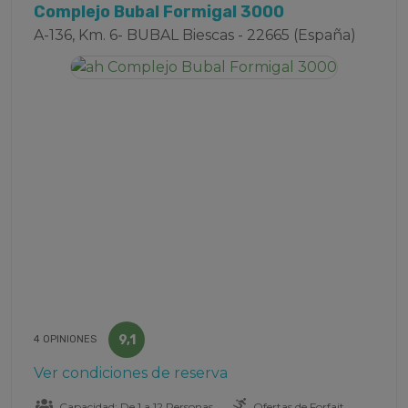
Complejo Bubal Formigal 3000
A-136, Km. 6- BUBAL Biescas - 22665 (España)
9,1
4 OPINIONES
Ver condiciones de reserva
Capacidad: De 1 a 12 Personas
Ofertas de Forfait