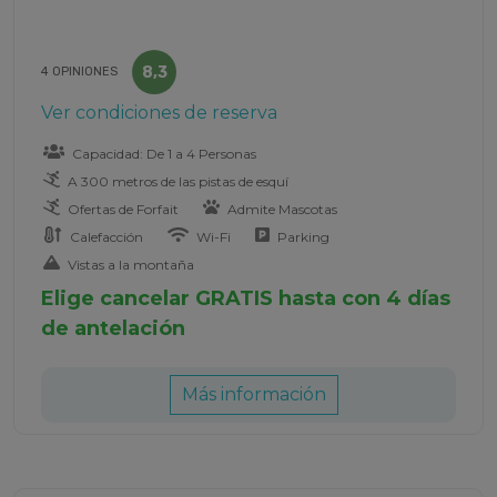
8,3
4 OPINIONES
Ver condiciones de reserva
Capacidad: De 1 a 4 Personas
A 300 metros de las pistas de esquí
Ofertas de Forfait
Admite Mascotas
Calefacción
Wi-Fi
Parking
Vistas a la montaña
Elige cancelar GRATIS hasta con 4 días
de antelación
Más información