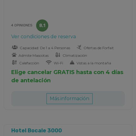
8,1
4 OPINIONES
Ver condiciones de reserva
Capacidad: De 1 a 4 Personas
Ofertas de Forfait
Admite Mascotas
Climatización
Calefacción
Wi-Fi
Vistas a la montaña
Elige cancelar GRATIS hasta con 4 días
de antelación
Más información
Hotel Bocale 3000