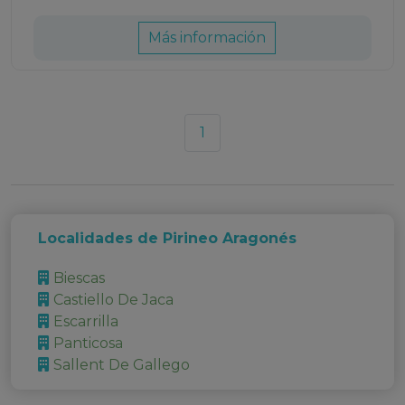
Más información
1
Localidades de Pirineo Aragonés
Biescas
Castiello De Jaca
Escarrilla
Panticosa
Sallent De Gallego