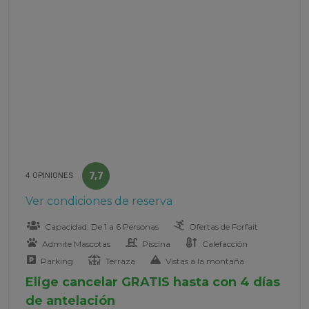
7,7
4 OPINIONES
Ver condiciones de reserva
Capacidad: De 1 a 6 Personas
Ofertas de Forfait
Admite Mascotas
Piscina
Calefacción
Parking
Terraza
Vistas a la montaña
Elige cancelar GRATIS hasta con 4 días
de antelación