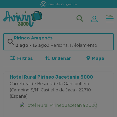
Atención personalizada
Menú
Pirineo Aragonés
12 ago
-
15 ago
2 Persona
,
1 Alojamiento
Filtros
Ordenar
Mapa
Hotel Rural Pirineo Jacetania 3000
Carretera de Bescos de la Garcipollera
(Camping S/N) Castiello de Jaca - 22710
(España)