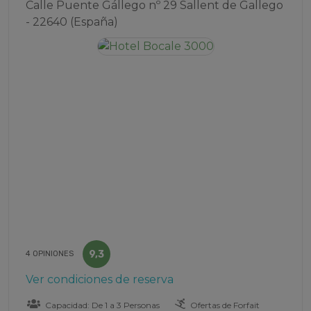
Calle Puente Gállego nº 29 Sallent de Gallego
- 22640 (España)
9,3
4 OPINIONES
Ver condiciones de reserva
Capacidad: De 1 a 3 Personas
Ofertas de Forfait