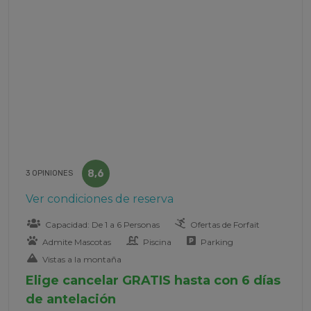
8,6
3 OPINIONES
Ver condiciones de reserva
Capacidad: De 1 a 6 Personas
Ofertas de Forfait
Admite Mascotas
Piscina
Parking
Vistas a la montaña
Elige cancelar GRATIS hasta con 6 días
de antelación