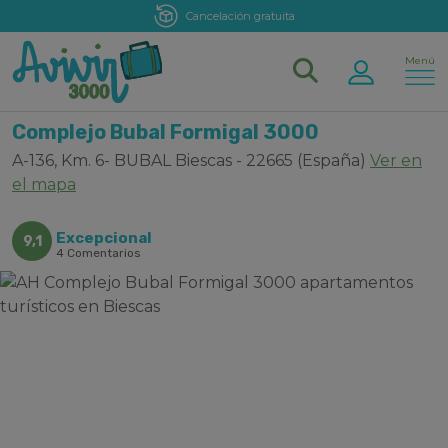
Cancelación gratuita
Menú
Complejo Bubal Formigal 3000
A-136, Km. 6- BUBAL Biescas - 22665 (España)
Ver en
el mapa
Excepcional
9,1
4 Comentarios