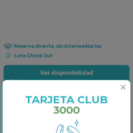
Reserva directa, sin intermediarios
Late Check Out
Ver disponibilidad
Destino
TARJETA CLUB
Seleccionar fechas
3000
Distribución