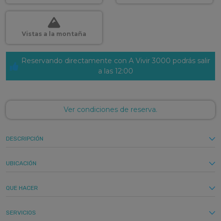
Vistas a la montaña
Reservando directamente con A Vivir 3000 podrás salir
a las 12:00
Ver condiciones de reserva.
DESCRIPCIÓN
UBICACIÓN
QUE HACER
SERVICIOS