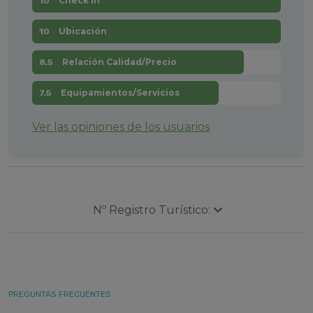
Check In
10
Ubicación
10
Relación Calidad/Precio
8,5
Equipamientos/Servicios
7,5
Ver las opiniones de los usuarios
Nº Registro Turístico:
PREGUNTAS FRECUENTES