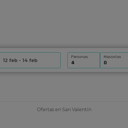
Personas
Mascotas
San Valentín
Inicio
Ofertas
San Valentín
Ofertas en San Valentín