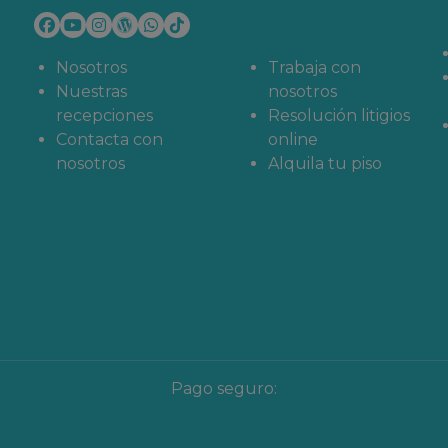
estros apartamentos para
Nosotros
Trabaja con
Nuestras
nosotros
recepciones
Resolución litigios
Contacta con
online
nosotros
Alquila tu piso
Pago seguro: