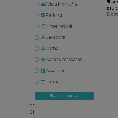
Su
Vista Montaña
DEL 12
Desd
Parking
Internet/wifi
Lavadora
Horno
Admite mascotas
Ascensor
Terraza
LIMPIAR FILTROS