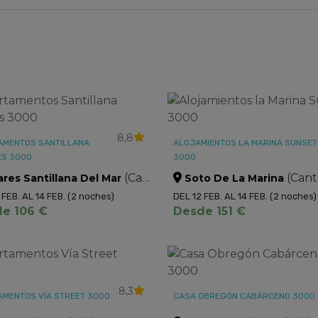
8,8
AMENTOS SANTILLANA
ALOJAMIENTOS LA MARINA SUNSET
ES 3000
3000
(Cantabria)
(Cant
ares Santillana Del Mar
Soto De La Marina
 FEB. AL 14 FEB.
(2 noches)
DEL 12 FEB. AL 14 FEB.
(2 noches)
e 106 €
Desde 151 €
8,3
AMENTOS VÍA STREET 3000
CASA OBREGÓN CABÁRCENO 3000