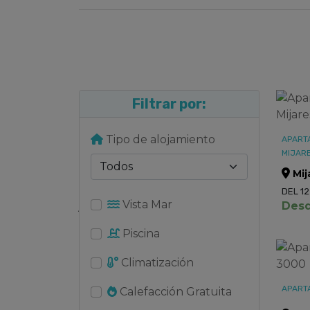
Filtrar por:
Tipo de alojamiento
APART
MIJAR
Mij
DEL 12
Vista Mar
Desd
Piscina
Climatización
APART
Calefacción Gratuita