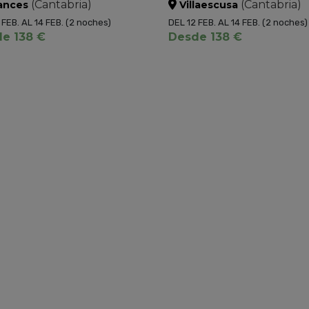
(Cantabria)
(Cantabria)
ances
Villaescusa
 FEB. AL 14 FEB.
(2 noches)
DEL 12 FEB. AL 14 FEB.
(2 noches)
e 138 €
Desde 138 €